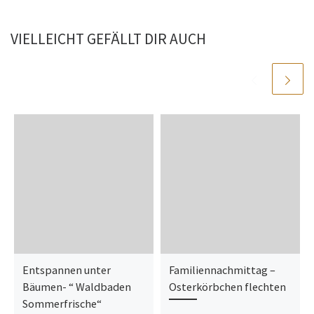
VIELLEICHT GEFÄLLT DIR AUCH
Entspannen unter
Familiennachmittag –
Bäumen- “ Waldbaden
Osterkörbchen flechten
Sommerfrische“