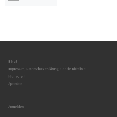
E-Mail
Impressum, Datenschutzerklärung, Cookie-Richtlinie
Mitmachen!
Spenden
Anmelden