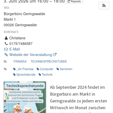
3. Juni 2026 um 16:00 – 18:00
Repeats
WO:
Bürgerbüro Geringswalde
Markt 1
09326 Geringswalde
KONTAKT:
Christiane
0175/7486587
E-Mail
Website der Veranstaltung
FRAMISA
TECHNIKSPRECHSTUNDE
_für Framisa
Computer
Senioren
Sprechstunde
Technik
Ab September 2024 findet im
Bürgerbüro am Markt in
Geringswalde zu jedem ersten
Mittwoch im Monat zwischen