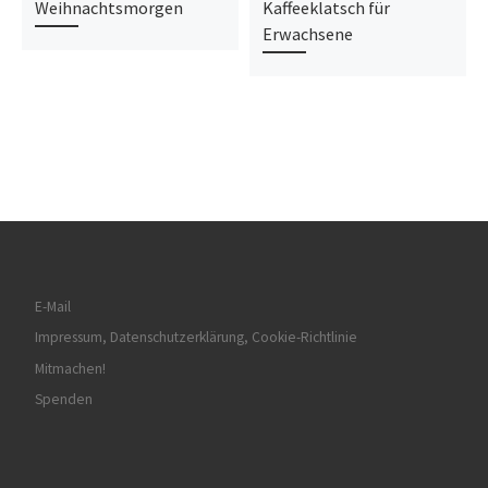
Weihnachtsmorgen
Kaffeeklatsch für
Erwachsene
E-Mail
Impressum, Datenschutzerklärung, Cookie-Richtlinie
Mitmachen!
Spenden