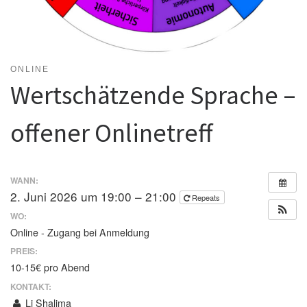
ONLINE
Wertschätzende Sprache –
offener Onlinetreff
WANN:
2. Juni 2026 um 19:00 – 21:00
Repeats
WO:
Online - Zugang bei Anmeldung
PREIS:
10-15€ pro Abend
KONTAKT:
Li Shalima