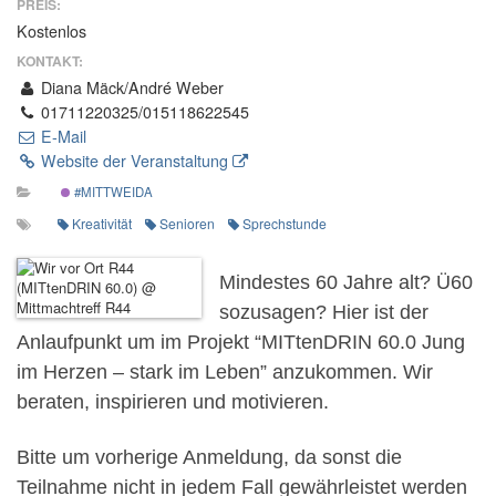
PREIS:
Kostenlos
KONTAKT:
Diana Mäck/André Weber
01711220325/015118622545
E-Mail
Website der Veranstaltung
#MITTWEIDA
Kreativität
Senioren
Sprechstunde
Mindestes 60 Jahre alt? Ü60
sozusagen? Hier ist der
Anlaufpunkt um im Projekt “MITtenDRIN 60.0 Jung
im Herzen – stark im Leben” anzukommen. Wir
beraten, inspirieren und motivieren.
Bitte um vorherige Anmeldung, da sonst die
Teilnahme nicht in jedem Fall gewährleistet werden