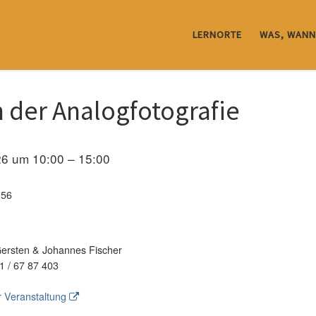
LERNORTE
WAS, WANN
 der Analogfotografie
026 um 10:00 – 15:00
 56
rsten & Johannes Fischer
1 / 67 87 403
 Veranstaltung