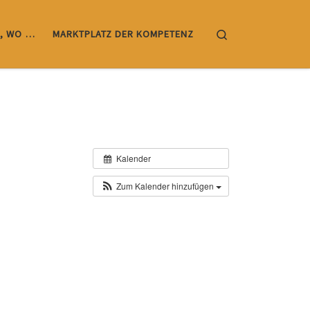
Search
, WO …
MARKTPLATZ DER KOMPETENZ
Kalender
Zum Kalender hinzufügen