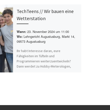
TechTeens // Wir bauen eine
Wetterstation
23. November 2024 um 11:00
Wann:
Lehngericht Augustusburg, Markt 14,
Wo:
09573 Augustusburg
Ihr habt Interesse daran, eure
Fähigkeiten im Tüfteln und
Programmieren weiterzuentwickeln?
Dann werdet zu Hobby-Meterologen,
indem ihr eure eigene Wetterstation
baut! Hierfür[…]