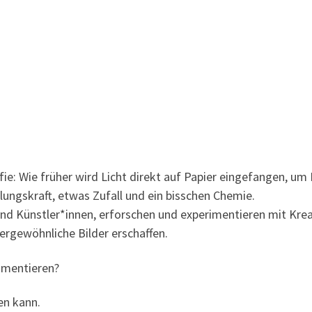
e: Wie früher wird Licht direkt auf Papier eingefangen, um 
ungskraft, etwas Zufall und ein bisschen Chemie.
und Künstler*innen, erforschen und experimentieren mit Kre
ergewöhnliche Bilder erschaffen.
rimentieren?
en kann.