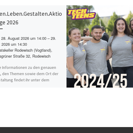
en.Leben.Gestalten.Aktio
ge 2026
28. August 2026 um 14:00 – 29.
 2026 um 14:30
tskeller Rodewisch (Vogtland),
grüner Straße 32, Rodewisch
 Informationen zu den genauen
, den Themen sowie dem Ort der
taltung findet ihr unter dem
den Link. Darüber ist auch[…]