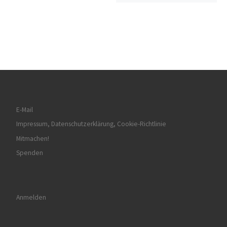
E-Mail
Impressum, Datenschutzerklärung, Cookie-Richtlinie
Mitmachen!
Spenden
Anmelden