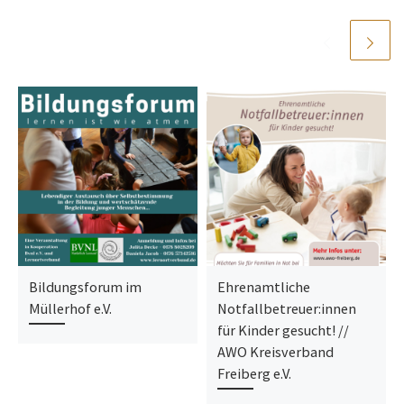
Bildungsforum im
Ehrenamtliche
Müllerhof e.V.
Notfallbetreuer:innen
für Kinder gesucht! //
AWO Kreisverband
Freiberg e.V.