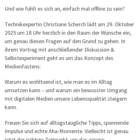
Und wie fühlt es sich an, einfach mal offline zu sein?
Technikexpertin Christiane Scherch lädt am 29. Oktober
2025 um 18 Uhr herzlich in den Raum der Wünsche
ein,
um genau diesen Fragen auf den Grund zu gehen. In
ihrem Vortrag mit anschließender Diskussion &
Selbstexperiment geht es um das Konzept des
Medienfastens:
Warum es wohltuend ist, wie man es im Alltag
umsetzen kann – und warum ein bewusster Umgang
mit digitalen Medien unsere Lebensqualität steigern
kann.
Freuen Sie sich auf alltagstaugliche Tipps, spannende
Impulse und echte Aha-Momente. Vielleicht ist genau
jetzt der richtige Zeitpunkt, um das eigene