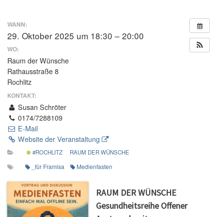
WANN:
29. Oktober 2025 um 18:30 – 20:00
WO:
Raum der Wünsche
Rathausstraße 8
Rochlitz
KONTAKT:
Susan Schröter
0174/7288109
E-Mail
Website der Veranstaltung
#ROCHLITZ
RAUM DER WÜNSCHE
_für Framisa
Medienfasten
RAUM DER WÜNSCHE
Gesundheitsreihe Offener