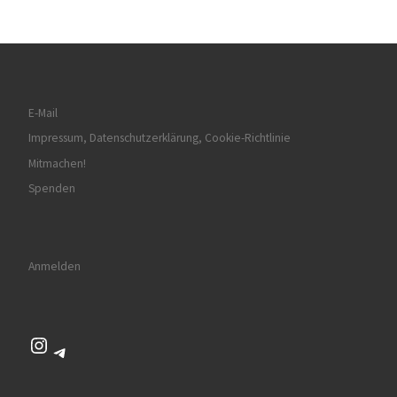
E-Mail
Impressum, Datenschutzerklärung, Cookie-Richtlinie
Mitmachen!
Spenden
Anmelden
Instagram
Telegram