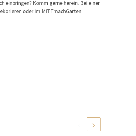
ich einbringen? Komm gerne herein. Bei einer
 dekorieren oder im MiTTmachGarten