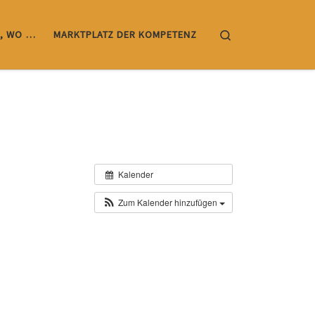
Search
, WO …
MARKTPLATZ DER KOMPETENZ
Kalender
Zum Kalender hinzufügen