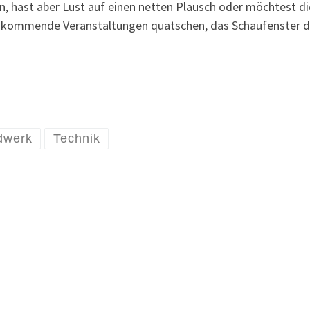
en, hast aber Lust auf einen netten Plausch oder möchtest d
ber kommende Veranstaltungen quatschen, das Schaufenster
dwerk
Technik