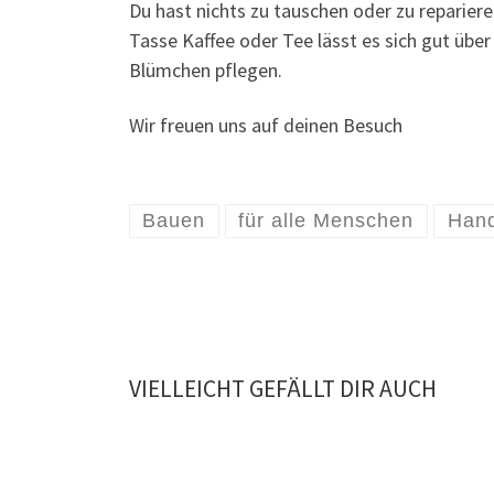
Du hast nichts zu tauschen oder zu reparier
Tasse Kaffee oder Tee lässt es sich gut ü
Blümchen pflegen.
Wir freuen uns auf deinen Besuch
Bauen
für alle Menschen
Han
VIELLEICHT GEFÄLLT DIR AUCH