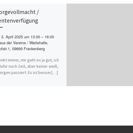
orgevollmacht /
entenverfügung
3. April 2025 um 13:00 – 16:00
us der Vereine / Wartehalle,
fstr.1, 09669 Frankenberg
nkt immer, mir geht es ja gut, ich
afür noch Zeit, aber keiner weiß,
rgen passiert. Es ist besser[…]