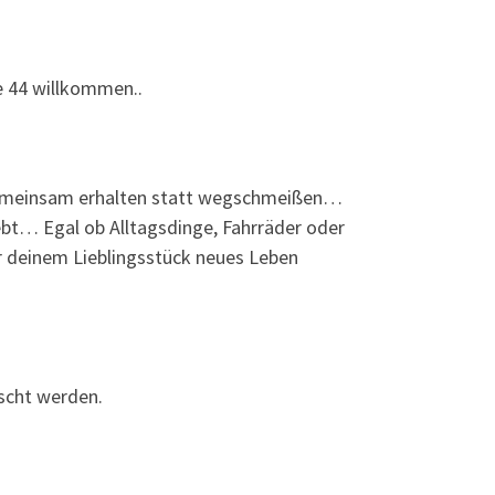
e 44 willkommen..
, gemeinsam erhalten statt wegschmeißen…
lebt… Egal ob Alltagsdinge, Fahrräder oder
r deinem Lieblingsstück neues Leben
scht werden.