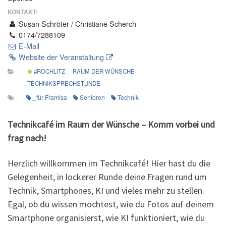
KONTAKT:
Susan Schröter / Christiane Scherch
0174/7288109
E-Mail
Website der Veranstaltung
#ROCHLITZ
RAUM DER WÜNSCHE
TECHNIKSPRECHSTUNDE
_für Framisa
Senioren
Technik
Technikcafé im Raum der Wünsche – Komm vorbei und
frag nach!
Herzlich willkommen im Technikcafé! Hier hast du die
Gelegenheit, in lockerer Runde deine Fragen rund um
Technik, Smartphones, KI und vieles mehr zu stellen.
Egal, ob du wissen möchtest, wie du Fotos auf deinem
Smartphone organisierst, wie KI funktioniert, wie du