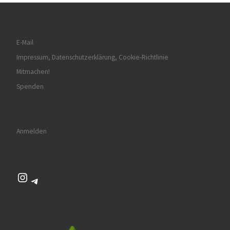
E-Mail
Impressum, Datenschutzerklärung, Cookie-Richtlinie
Mitmachen!
Spenden
Anmelden
Instagram
Telegram