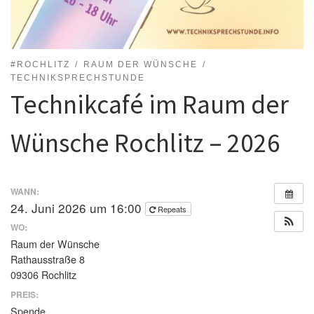
#ROCHLITZ
RAUM DER WÜNSCHE
TECHNIKSPRECHSTUNDE
Technikcafé im Raum der
Wünsche Rochlitz – 2026
WANN:
24. Juni 2026 um 16:00
Repeats
WO:
Raum der Wünsche
Rathausstraße 8
09306 Rochlitz
PREIS:
Spende