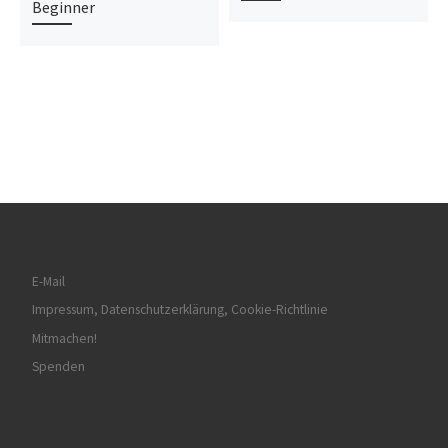
Beginner
E-Mail
Impressum, Datenschutzerklärung, Cookie-Richtlinie
Mitmachen!
Spenden