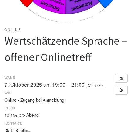
ONLINE
Wertschätzende Sprache –
offener Onlinetreff
WANN:
7. Oktober 2025 um 19:00 – 21:00
Repeats
WO:
Online - Zugang bei Anmeldung
PREIS:
10-15€ pro Abend
KONTAKT:
Li Shalima