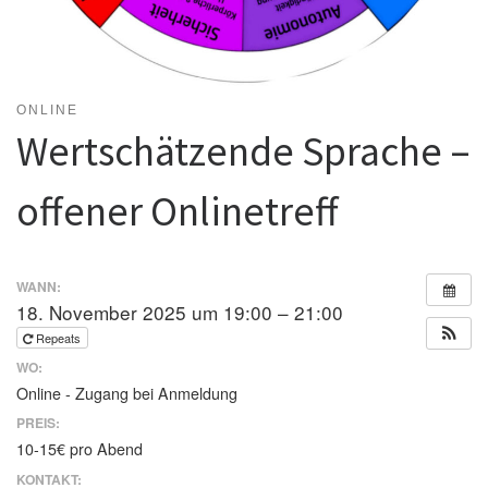
ONLINE
Wertschätzende Sprache –
offener Onlinetreff
WANN:
18. November 2025 um 19:00 – 21:00
Repeats
WO:
Online - Zugang bei Anmeldung
PREIS:
10-15€ pro Abend
KONTAKT: