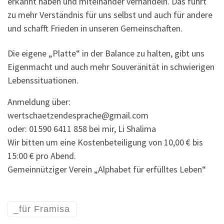
erkannt haben und miteinander verhandeln. Das führt
zu mehr Verständnis für uns selbst und auch für andere
und schafft Frieden in unseren Gemeinschaften.
Die eigene „Platte“ in der Balance zu halten, gibt uns
Eigenmacht und auch mehr Souveränität in schwierigen
Lebenssituationen.
Anmeldung über:
wertschaetzendesprache@gmail.com
oder: 01590 6411 858 bei mir, Li Shalima
Wir bitten um eine Kostenbeteiligung von 10,00 € bis
15:00 € pro Abend.
Gemeinnütziger Verein „Alphabet für erfülltes Leben“
_für Framisa