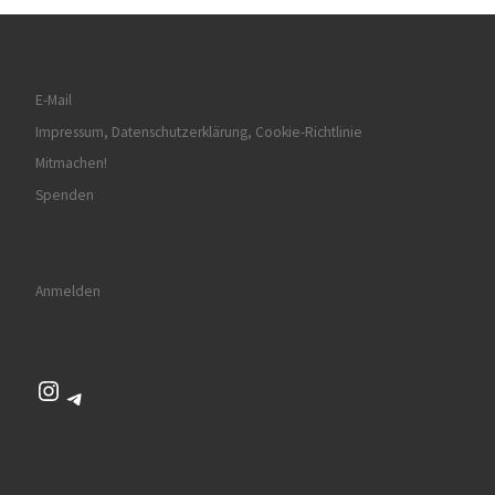
E-Mail
Impressum, Datenschutzerklärung, Cookie-Richtlinie
Mitmachen!
Spenden
Anmelden
Instagram
Telegram